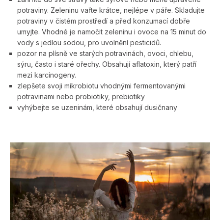
potraviny. Zeleninu vařte krátce, nejlépe v páře. Skladujte
potraviny v čistém prostředí a před konzumací dobře
umyjte. Vhodné je namočit zeleninu i ovoce na 15 minut do
vody s jedlou sodou, pro uvolnění pesticidů.
pozor na plísně ve starých potravinách, ovoci, chlebu,
sýru, často i staré ořechy. Obsahují aflatoxin, který patří
mezi karcinogeny.
zlepšete svoji mikrobiotu vhodnými fermentovanými
potravinami nebo probiotiky, prebiotiky
vyhýbejte se uzeninám, které obsahují dusičnany