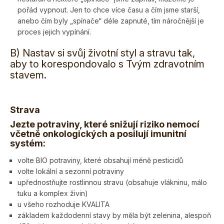
pořád vypnout. Jen to chce více času a čím jsme starší,
anebo čím byly „spínače“ déle zapnuté, tím náročnější je
proces jejich vypínání.
B) Nastav si svůj životní styl a stravu tak,
aby to korespondovalo s Tvým zdravotním
stavem.
Strava
Jezte potraviny, které snižují riziko nemocí
včetně onkologických a posilují imunitní
systém:
volte BIO potraviny, které obsahují méně pesticidů
volte lokální a sezonní potraviny
upřednostňujte rostlinnou stravu (obsahuje vlákninu, málo
tuku a komplex živin)
u všeho rozhoduje KVALITA
základem každodenní stavy by měla být zelenina, alespoň