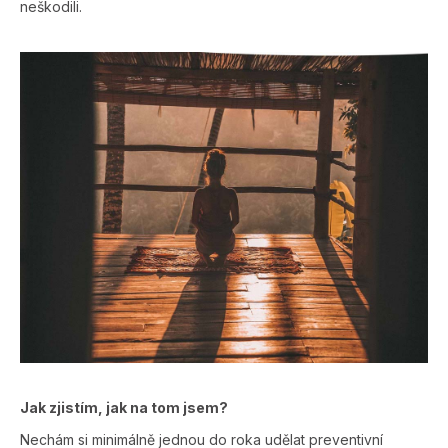
neškodili.
Jak zjistím, jak na tom jsem?
Nechám si minimálně jednou do roka udělat preventivní