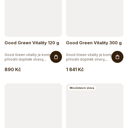
Good Green Vitality 120 g
Good Green Vitality 300 g
Good Green vitality je komplexní
Good Green vitality je komplexní
přírodní doplněk stravy,...
přírodní doplněk stravy,...
890 Kč
1 841 Kč
Množstevní sleva