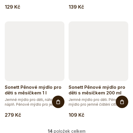
129 Kč
139 Kč
Sonett Pěnové mýdlo pro
Sonett Pěnové mýdlo pro
děti s měsíčkem 1 l
děti s měsíčkem 200 ml
Jemné mýdlo pro děti, náhradní
Jemné mýdlo pro děti. Pěnové
náplň. Pěnové mýdlo pro jemné...
mýdlo pro jemné čištění citlivé...
279 Kč
109 Kč
14
položek celkem