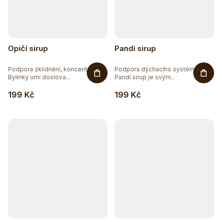
Opičí sirup
Pandí sirup
Podpora zklidnění, koncentrace.
Podpora dýchacího systému.
Bylinky umí doslova...
Pandí sirup je svým...
199 Kč
199 Kč