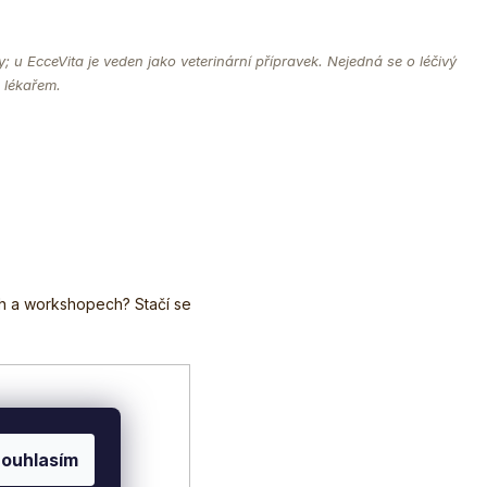
; u EcceVita je veden jako veterinární přípravek. Nejedná se o léčivý
s lékařem.
ouhlasím