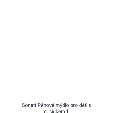
Sonett Pěnové mýdlo pro děti s
měsíčkem 1 l