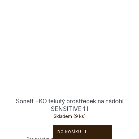
Sonett EKO tekutý prostředek na nádobí
SENSITIVE 1 l
Skladem
(9 ks)
139 Kč
DO KOŠÍKU