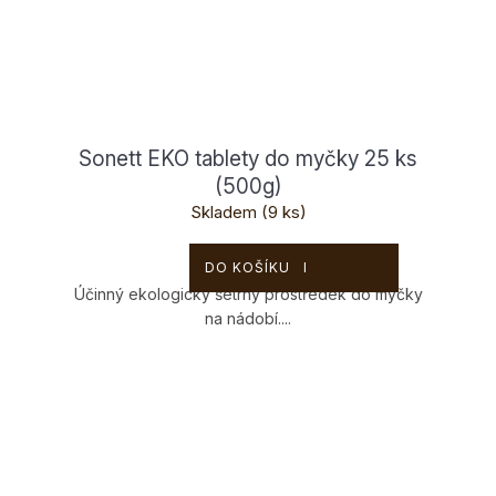
Sonett EKO tablety do myčky 25 ks
(500g)
Skladem
(9 ks)
249 Kč
DO KOŠÍKU
Účinný ekologicky šetrný prostředek do myčky
na nádobí....