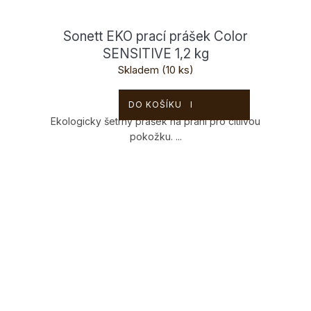
Sonett EKO prací prášek Color
SENSITIVE 1,2 kg
Skladem
(10 ks)
329 Kč
DO KOŠÍKU
Ekologicky šetrný prášek na praní pro citlivou
pokožku. ...