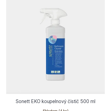
Sonett EKO koupelnový čistič 500 ml
Skladem
(4 ks)