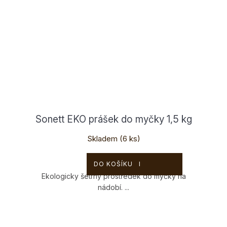
Sonett EKO prášek do myčky 1,5 kg
Skladem
(6 ks)
319 Kč
DO KOŠÍKU
Ekologicky šetrný prostředek do myčky na
nádobí. ...