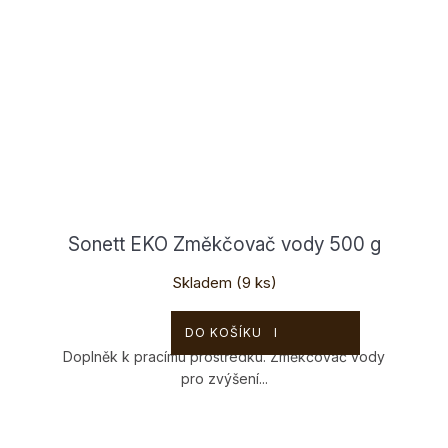
Sonett EKO Změkčovač vody 500 g
Skladem
(9 ks)
139 Kč
DO KOŠÍKU
Doplněk k pracímu prostředku. Změkčovač vody
pro zvýšení...