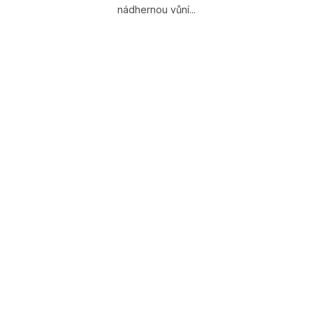
nádhernou vůní...