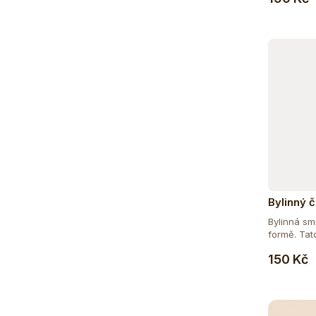
Bylinný 
Bylinná sm
formě. Tato
150 Kč