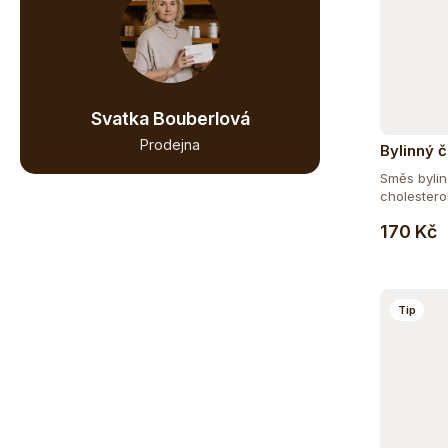
Svatka Bouberlová
Prodejna
Bylinný č
Směs bylin
cholestero
170 Kč
Tip