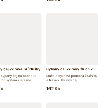
ný čaj Zdravé průdušky
Bylinný čaj Zdravý žlučník
ý sypaný čaj na podporu
Směs 7 bylin na podporu žlučníku
ího systému. Krásná
a trávení. Bylinný čaj...
Do košíku
Do košíku
Kč
162 Kč