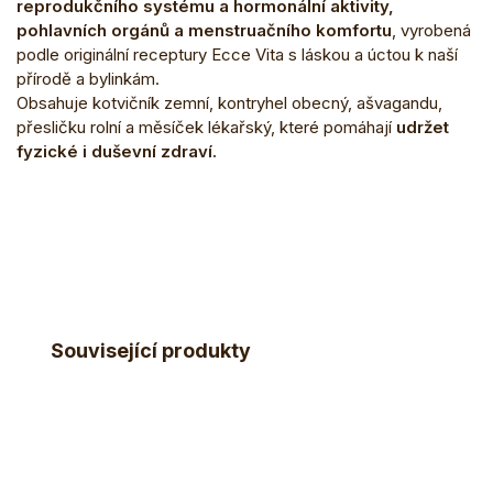
reprodukčního systému a hormonální aktivity,
pohlavních orgánů a menstruačního komfortu
, vyrobená
podle originální receptury Ecce Vita s láskou a úctou k naší
přírodě a bylinkám.
Obsahuje kotvičník zemní, kontryhel obecný, ašvagandu,
přesličku rolní a měsíček lékařský, které pomáhají
udržet
fyzické i duševní zdraví.
Související produkty