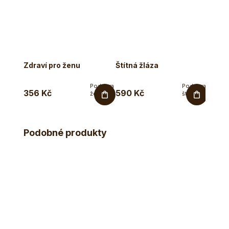
Zdraví pro ženu
Štítná žláza
Adren
Podpora
Podpora
356 Kč
590 Kč
790 
ženského
štítné
zdraví,
žlázy v...
menopauza,
menstruační
cyklus.
Podobné produkty
Tato...