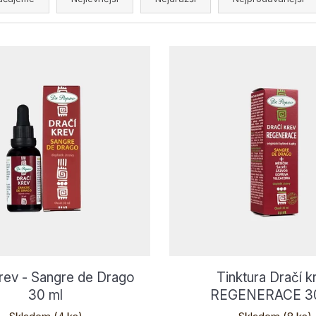
krev - Sangre de Drago
Tinktura Dračí k
30 ml
REGENERACE 30