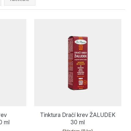
rev
Tinktura Dračí krev ŽALUDEK
 ml
30 ml