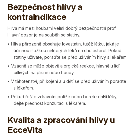
Bezpečnost hlívy a
kontraindikace
Hlíva má mezi houbami velmi dobrý bezpečnostní profil.
Hlavní pozor je na souběh se statiny.
• Hlíva přirozeně obsahuje lovastatin, tutéž látku, jaká je
účinnou složkou některých léků na cholesterol. Pokud
statiny užíváte, poraďte se před užíváním hlívy s lékařem.
• Vzácně se může objevit alergická reakce, hlavně u lidí
citlivých na plísně nebo houby.
• V těhotenství, při kojení a u dětí se před užíváním poraďte
s lékařem.
• Pokud řešíte zdravotní potíže nebo berete další léky,
dejte přednost konzultaci s lékařem.
Kvalita a zpracování hlívy u
EcceVita