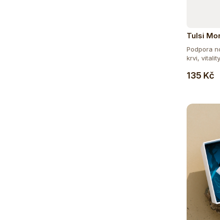
Tulsi Mo
Podpora no
krvi, vitality
135 Kč