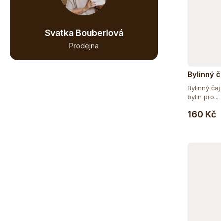
Svatka Bouberlová
Prodejna
Bylinný č
Bylinný ča
bylin pro...
160 Kč