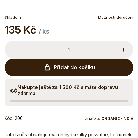
Skladem
Možnosti doručení
135 Kč
Měrná
/ ks
cena:
−
+
Přidat do košíku
Nakupte ještě za 1 500 Kč a máte dopravu
zdarma.
Kód:
206
Značka:
ORGANIC-INDIA
Tato směs obsahuje dva druhy bazalky posvátné, heřmánek