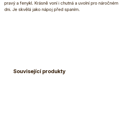
pravý a fenykl. Krásně voní i chutná a uvolní pro náročném
dni. Je skvělá jako nápoj před spaním.
Související produkty
Tip