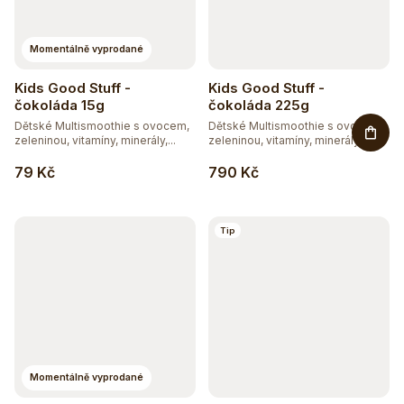
Momentálně vyprodané
Kids Good Stuff -
Kids Good Stuff -
čokoláda 15g
čokoláda 225g
Dětské Multismoothie s ovocem,
Dětské Multismoothie s ovocem,
zeleninou, vitamíny, minerály,...
zeleninou, vitamíny, minerály,...
79 Kč
790 Kč
Tip
Momentálně vyprodané