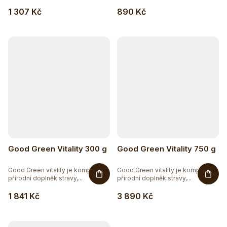
1 307 Kč
890 Kč
Good Green Vitality 300 g
Good Green Vitality 750 g
Good Green vitality je komplexní
Good Green vitality je komplexní
přírodní doplněk stravy,...
přírodní doplněk stravy,...
1 841 Kč
3 890 Kč