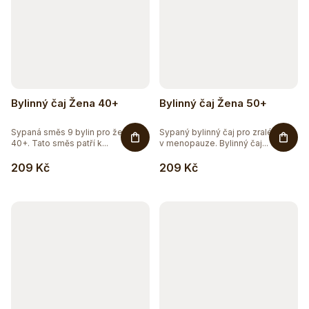
Bylinný čaj Žena 40+
Bylinný čaj Žena 50+
Sypaná směs 9 bylin pro ženy
Sypaný bylinný čaj pro zralé ženy
40+. Tato směs patří k...
v menopauze. Bylinný čaj...
209 Kč
209 Kč