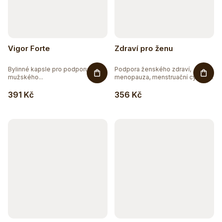
Vigor Forte
Zdraví pro ženu
Bylinné kapsle pro podporu
Podpora ženského zdraví,
mužského...
menopauza, menstruační cyklus.
Tato...
391 Kč
356 Kč