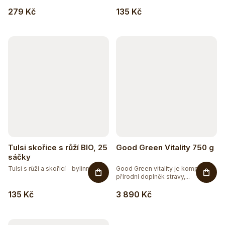
279 Kč
135 Kč
Tulsi skořice s růží BIO, 25
Good Green Vitality 750 g
sáčky
Tulsi s růží a skořicí – bylinný...
Good Green vitality je komplexní
přírodní doplněk stravy,...
135 Kč
3 890 Kč