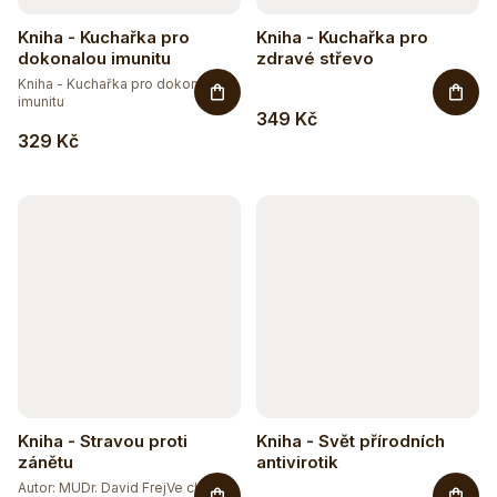
Kniha - Kuchařka pro
Kniha - Kuchařka pro
dokonalou imunitu
zdravé střevo
Kniha - Kuchařka pro dokonalou
imunitu
349 Kč
329 Kč
Kniha - Stravou proti
Kniha - Svět přírodních
zánětu
antivirotik
Autor: MUDr. David FrejVe chvíli,