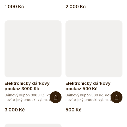
1 000 Kč
2 000 Kč
Elektronický dárkový
Elektronický dárkový
poukaz 3000 Kč
poukaz 500 Kč
Dárkový kupón 3000 Kč. Pokud
Dárkový kupón 500 Kč. Pokud
nevíte jaký produkt vybrat pro...
nevíte jaký produkt vybrat pro...
3 000 Kč
500 Kč