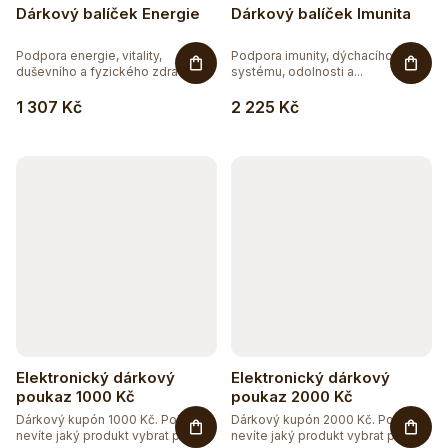
Dárkový balíček Energie
Dárkový balíček Imunita
Podpora energie, vitality,
Podpora imunity, dýchacího
duševního a fyzického zdraví....
systému, odolnosti a...
1 307 Kč
2 225 Kč
Elektronický dárkový
Elektronický dárkový
poukaz 1000 Kč
poukaz 2000 Kč
Dárkový kupón 1000 Kč. Pokud
Dárkový kupón 2000 Kč. Pokud
nevíte jaký produkt vybrat pro...
nevíte jaký produkt vybrat pro...