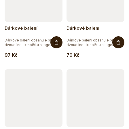
Dárkové balení
Dárkové balení
Dárkové balení obsahuje bílou
Dárkové balení obsahuje bílou
dvoudílnou krabičku s logem
dvoudílnou krabičku s logem
Ecce...
Ecce...
97 Kč
70 Kč