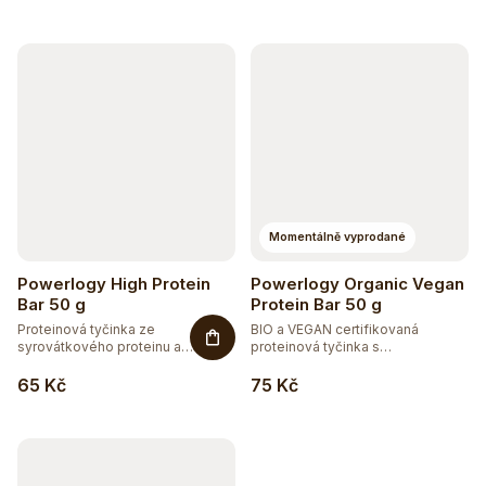
Momentálně vyprodané
Powerlogy High Protein
Powerlogy Organic Vegan
Bar 50 g
Protein Bar 50 g
Proteinová tyčinka ze
BIO a VEGAN certifikovaná
syrovátkového proteinu a
proteinová tyčinka s
kolagenu,...
prebiotickou...
65 Kč
75 Kč