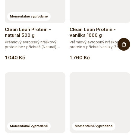
Momentálně vyprodané
Clean Lean Protein -
Clean Lean Protein -
natural 500 g
vanilka 1000 g
Prémiový evropský hráškový
Prémiový evropský hráškový
protein bez příchutě (Natural)....
protein s příchutí vanilky. Zcela...
1 040 Kč
1 760 Kč
Momentálně vyprodané
Momentálně vyprodané