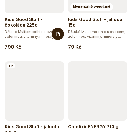
Momentálně vyprodané
Kids Good Stuff -
Kids Good Stuff - jahoda
čokoláda 225g
15g
Dětské Multismoothie s ovocem,
Dětské Multismoothie s ovocem,
zeleninou, vitamíny, minerály,...
zeleninou, vitamíny, minerály,...
790 Kč
79 Kč
Tip
Kids Good Stuff - jahoda
Ómelixir ENERGY 210 g