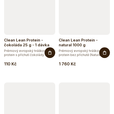
Clean Lean Protein -
Clean Lean Protein -
čokoláda 25 g - 1 dávka
natural 1000 g
Prémiový evropský hráškový
Prémiový evropský hráškový
protein s příchutí čokolády.
protein bez příchutě (Natural)....
Zcela...
110 Kč
1 760 Kč
Těžko po jídle?
Přírodní podpora trávení