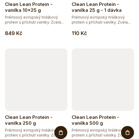
Clean Lean Protein -
Clean Lean Protein -
vanilka 10x25 g
vanilka 25 g - 1 dávka
Prémiový evropský hráškový
Prémiový evropský hráškový
protein s příchutí vanilky. Zcela...
protein s příchutí vanilky. Zcela...
849 Kč
110 Kč
Clean Lean Protein -
Clean Lean Protein -
vanilka 250 g
vanilka 500 g
Prémiový evropský hráškový
Prémiový evropský hráškový
protein s příchutí vanilky. Zcela...
protein s příchutí vanilky. Zcela...