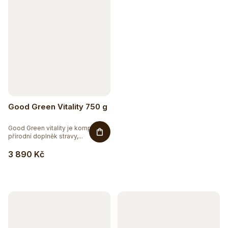
Good Green Vitality 750 g
Good Green vitality je komplexní
přírodní doplněk stravy,...
3 890 Kč
Sleva až 20 %
Na vybranou přírodní kosmetiku