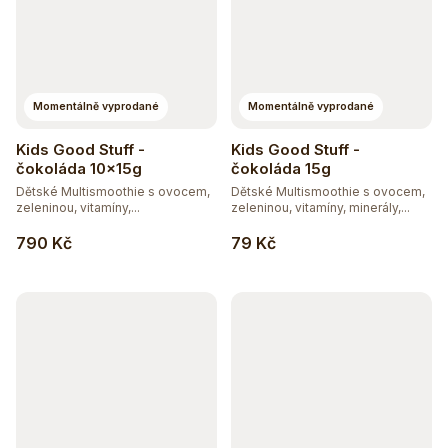
Momentálně vyprodané
Momentálně vyprodané
Kids Good Stuff -
Kids Good Stuff -
čokoláda 10x15g
čokoláda 15g
Dětské Multismoothie s ovocem,
Dětské Multismoothie s ovocem,
zeleninou, vitamíny,...
zeleninou, vitamíny, minerály,...
790 Kč
79 Kč