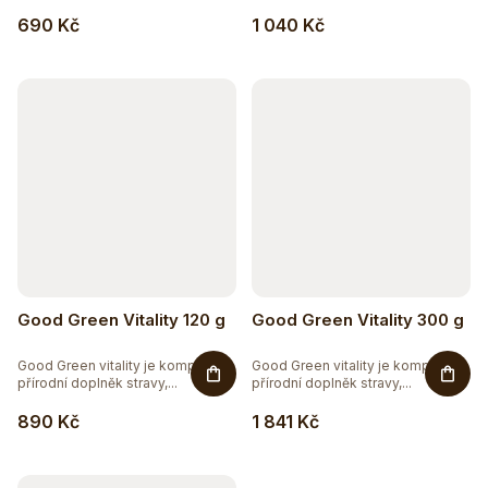
690 Kč
1 040 Kč
Good Green Vitality 120 g
Good Green Vitality 300 g
Good Green vitality je komplexní
Good Green vitality je komplexní
přírodní doplněk stravy,...
přírodní doplněk stravy,...
890 Kč
1 841 Kč