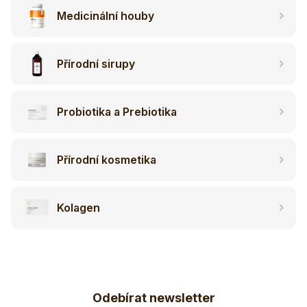
Medicinální houby
Přírodní sirupy
Probiotika a Prebiotika
Přírodní kosmetika
Kolagen
Z
Odebírat newsletter
á