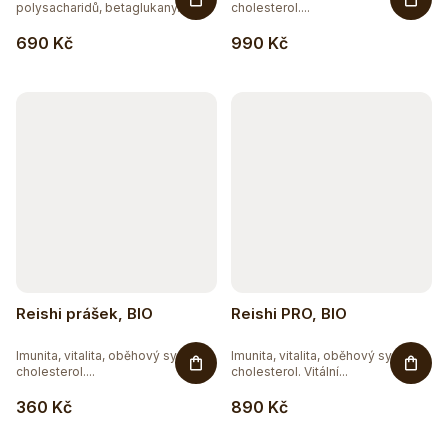
polysacharidů, betaglukany.
cholesterol....
Pornatka...
690 Kč
990 Kč
Reishi prášek, BIO
Reishi PRO, BIO
Imunita, vitalita, oběhový systém,
Imunita, vitalita, oběhový systém,
cholesterol....
cholesterol. Vitální...
360 Kč
890 Kč