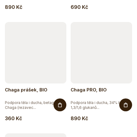
890 Kč
690 Kč
Chaga prášek, BIO
Chaga PRO, BIO
Podpora těla i ducha, betaglukany
Podpora těla i ducha, 34% beta
Chaga (rezavec...
1,3/1,6 glukanů...
360 Kč
890 Kč