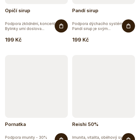
Opičí sirup
Pandí sirup
Podpora zklidnění, koncentrace.
Podpora dýchacího systému.
Bylinky umí doslova...
Pandí sirup je svým...
199 Kč
199 Kč
Pornatka
Reishi 50%
Podpora imunity - 30%
Imunita, vitalita, oběhový systém,