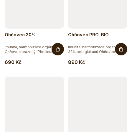
Ohňovec 30%
Ohňovec PRO, BIO
Imunita, harmonizace organismu.
Imunita, harmonizace organismu-
Ohňovec brázditý (Phellinus...
32% betaglukanů Ohňovec...
690 Kč
890 Kč