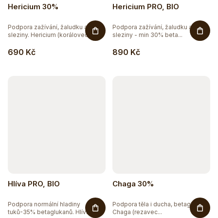
Hericium 30%
Hericium PRO, BIO
Podpora zažívání, žaludku a
Podpora zažívání, žaludku a
sleziny. Hericium (korálovec...
sleziny - min 30% beta...
690 Kč
890 Kč
Hlíva PRO, BIO
Chaga 30%
Podpora normální hladiny
Podpora těla i ducha, betaglukany
tuků-35% betaglukanů. Hlíva...
Chaga (rezavec...