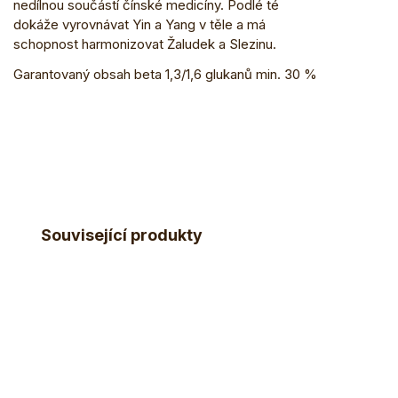
nedílnou součástí čínské medicíny. Podlé té
dokáže vyrovnávat Yin a Yang v těle a má
schopnost harmonizovat Žaludek a Slezinu.
Garantovaný obsah beta 1,3/1,6 glukanů min. 30 %
Související produkty