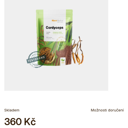
Skladem
Možnosti doručení
360 Kč
Měrná
cena: