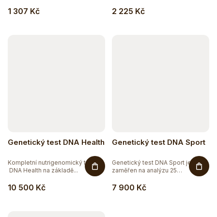
1 307 Kč
2 225 Kč
Genetický test DNA Health
Genetický test DNA Sport
Kompletní nutrigenomický test
Genetický test DNA Sport je
DNA Health na základě...
zaměřen na analýzu 25
genetických...
10 500 Kč
7 900 Kč