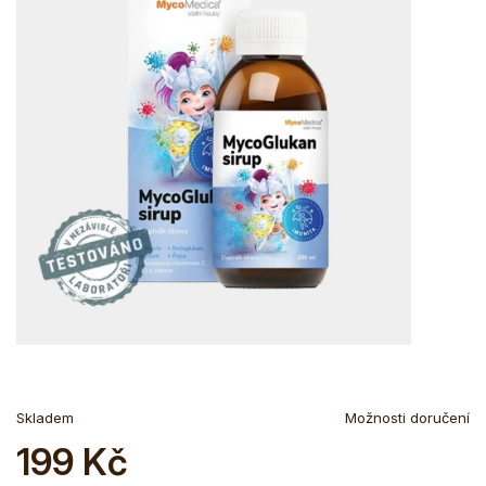
Skladem
Možnosti doručení
199 Kč
Měrná
cena: