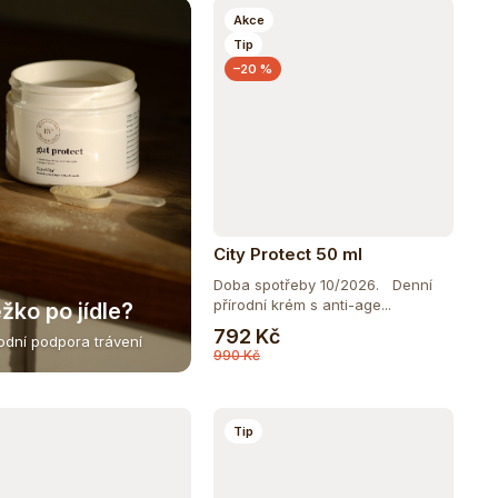
Akce
Tip
–20 %
City Protect 50 ml
Doba spotřeby 10/2026. Denní
přírodní krém s anti-age...
žko po jídle?
Do košíku
792 Kč
rodní podpora trávení
990 Kč
Tip