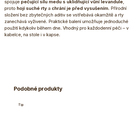
spojuje
pečující sílu medu s uklidňující vůní levandule
,
proto
hojí suché rty
a
chrání je před vysušením
. Přírodní
složení bez zbytečných aditiv se vstřebává okamžitě a rty
zanechává vyživené. Praktické balení umožňuje jednoduché
použití kdykoliv během dne. Vhodný pro každodenní péči – v
kabelce, na stole i v kapse.
Podobné produkty
Tip