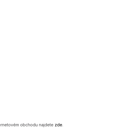
nternetovém obchodu najdete
zde
.