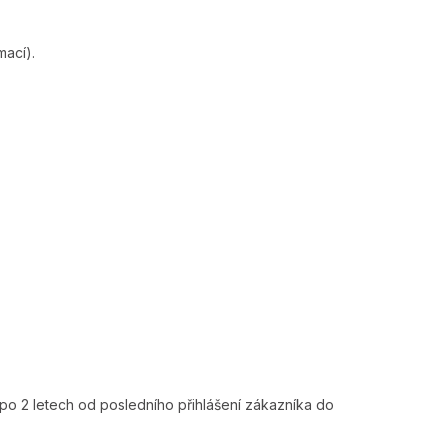
mací).
po 2 letech od posledního přihlášení zákazníka do