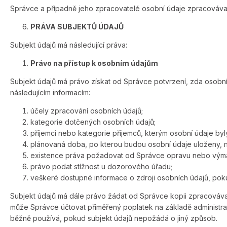
Správce a případně jeho zpracovatelé osobní údaje zpracovávaj
PRÁVA SUBJEKTŮ ÚDAJŮ
Subjekt údajů má následující práva:
Právo na přístup k osobním údajům
Subjekt údajů má právo získat od Správce potvrzení, zda osobní 
následujícím informacím:
účely zpracování osobních údajů;
kategorie dotčených osobních údajů;
příjemci nebo kategorie příjemců, kterým osobní údaje by
plánovaná doba, po kterou budou osobní údaje uloženy, nebo
existence práva požadovat od Správce opravu nebo výmaz 
právo podat stížnost u dozorového úřadu;
veškeré dostupné informace o zdroji osobních údajů, poku
Subjekt údajů má dále právo žádat od Správce kopii zpracovávan
může Správce účtovat přiměřený poplatek na základě administrat
běžně používá, pokud subjekt údajů nepožádá o jiný způsob.