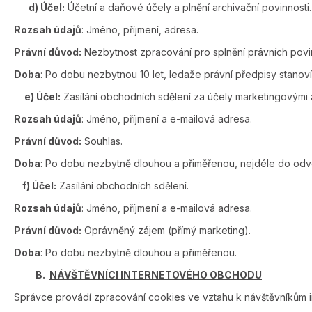
d) Účel:
Účetní a daňové účely a plnění archivační povinnosti.
Rozsah údajů
: Jméno, příjmení, adresa.
Právní důvod:
Nezbytnost zpracování pro splnění právních povi
Doba
: Po dobu nezbytnou 10 let, ledaže právní předpisy stanoví 
e) Účel:
Zasílání obchodních sdělení za účely marketingovými 
Rozsah údajů
: Jméno, příjmení a e-mailová adresa.
Právní důvod:
Souhlas.
Doba
: Po dobu nezbytně dlouhou a přiměřenou, nejdéle do odvo
f) Účel:
Zasílání obchodních sdělení.
Rozsah údajů
: Jméno, příjmení a e-mailová adresa.
Právní důvod:
Oprávněný zájem (přímý marketing).
Doba
: Po dobu nezbytně dlouhou a přiměřenou.
B.
NÁVŠTĚVNÍCI INTERNETOVÉHO OBCHODU
Správce provádí zpracování cookies ve vztahu k návštěvníkům 