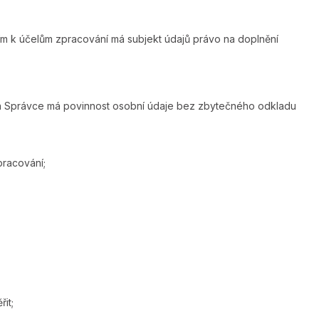
tím k účelům zpracování má subjekt údajů právo na doplnění
, a Správce má povinnost osobní údaje bez zbytečného odkladu
pracování;
it;