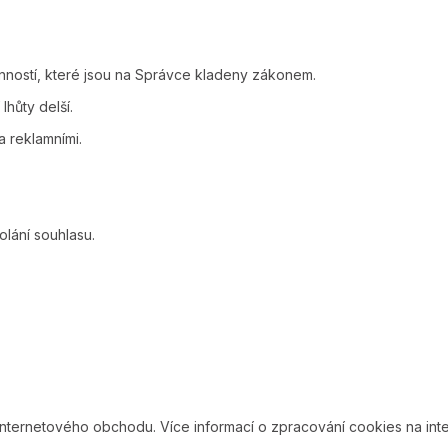
nností, které jsou na Správce kladeny zákonem.
lhůty delší.
a reklamními.
lání souhlasu.
internetového obchodu. Více informací o zpracování cookies na i