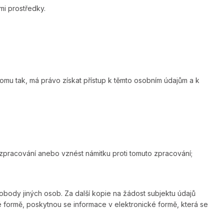
mi prostředky.
tomu tak, má právo získat přístup k těmto osobním údajům a k
zpracování anebo vznést námitku proti tomuto zpracování;
body jiných osob. Za další kopie na žádost subjektu údajů
é formě, poskytnou se informace v elektronické formě, která se