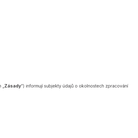
n „
Zásady
“) informují subjekty údajů o okolnostech zpracování