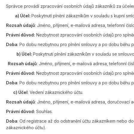
Správce provádí zpracování osobních údajů zákazníků za účelem
a) Účel:
Poskytnutí plnění zákazníkům v souladu s kupní sml
Rozsah údajů
: Jméno, příjmení, e-mailová adresa, telefonní čísl
Právní důvod:
Nezbytnost zpracování osobních údajů pro splněn
Doba
: Po dobu nezbytnou pro plnění smlouvy a po dobu běhu pr
b) Účel:
Poskytnutí plnění zákazníkům v souladu se smlouvou
Rozsah údajů
: Jméno, příjmení, e-mailová adresa, telefonní čísl
Právní důvod:
Nezbytnost zpracování osobních údajů pro splněn
Doba
: Po dobu nezbytnou pro plnění smlouvy a po dobu běhu pr
c)
Účel
: Vedení zákaznického účtu.
Rozsah údajů
: Jméno, příjmení, e-mailová adresa, doručovací ad
Právní důvod:
Souhlas.
Doba
: Od registrace až do odstranění účtu zákazníkem nebo do
zákaznického účtu).