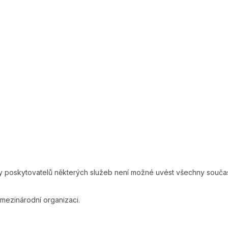
y poskytovatelů některých služeb není možné uvést všechny souča
mezinárodní organizaci.