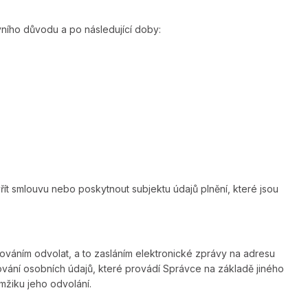
ního důvodu a po následující doby:
ít smlouvu nebo poskytnout subjektu údajů plnění, které jsou
ováním odvolat, a to zasláním elektronické zprávy na adresu
ání osobních údajů, které provádí Správce na základě jiného
mžiku jeho odvolání.