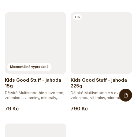
Tip
Momentálně vyprodané
Kids Good Stuff - jahoda
Kids Good Stuff - jahoda
15g
225g
Dětské Multismoothie s ovocem,
Dětské Multismoothie s ovocem,
zeleninou, vitamíny, minerály,...
zeleninou, vitamíny, minerály,...
79 Kč
790 Kč