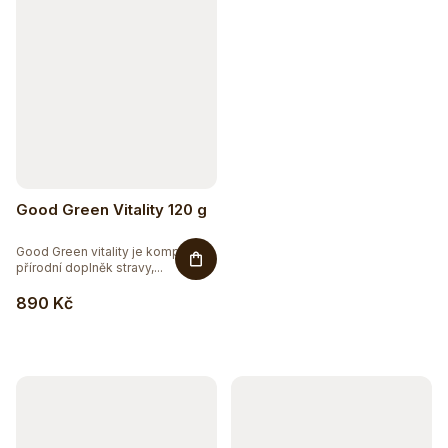
Good Green Vitality 120 g
Good Green vitality je komplexní
přírodní doplněk stravy,...
890 Kč
Sleva až 20 %
Na vybranou přírodní kosmetiku