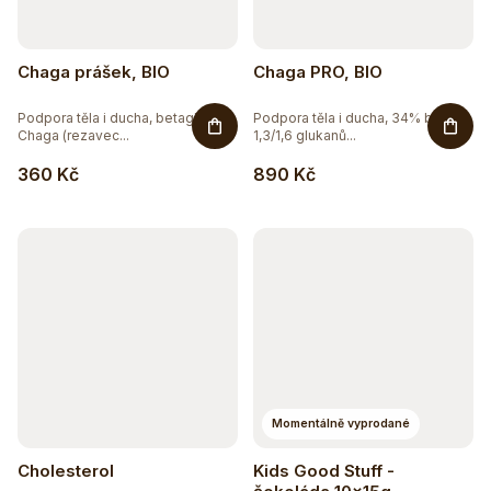
Chaga prášek, BIO
Chaga PRO, BIO
Podpora těla i ducha, betaglukany
Podpora těla i ducha, 34% beta
Chaga (rezavec...
1,3/1,6 glukanů...
360 Kč
890 Kč
Momentálně vyprodané
Cholesterol
Kids Good Stuff -