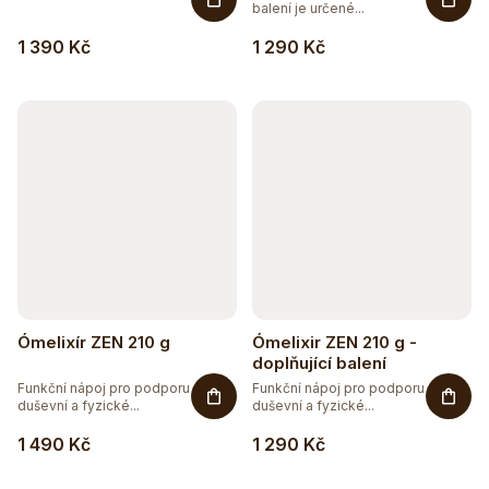
balení je určené...
1 390 Kč
1 290 Kč
Ómelixír ZEN 210 g
Ómelixir ZEN 210 g -
doplňující balení
Funkční nápoj pro podporu
Funkční nápoj pro podporu
duševní a fyzické...
duševní a fyzické...
1 490 Kč
1 290 Kč