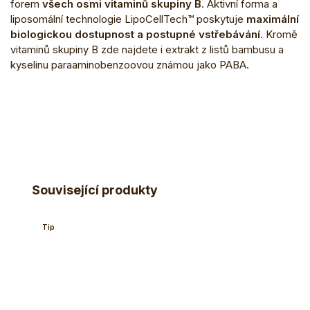
forem
všech osmi vitaminů skupiny B
. Aktivní forma a
liposomální technologie LipoCellTech™ poskytuje
maximální
biologickou dostupnost a postupné vstřebávání
. Kromě
vitaminů skupiny B zde najdete i extrakt z listů bambusu a
kyselinu paraaminobenzoovou známou jako PABA.
Související produkty
Tip