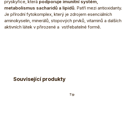
pryskyřice, která
podporuje imunitní systém,
metabolismus sacharidů a lipidů
. Patří mezi antioxidanty.
Je přírodní fytokomplex, který je zdrojem esenciálních
aminokyselin, minerálů, stopových prvků, vitaminů a dalších
aktivních látek v přirozené a vstřebatelné formě.
Související produkty
Tip
Tip