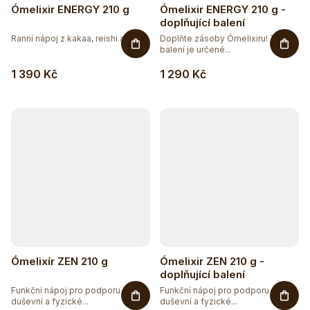
Ómelixir ENERGY 210 g
Ómelixir ENERGY 210 g -
doplňující balení
Ranní nápoj z kakaa, reishi a...
Doplňte zásoby Ómelixiru! Toto
balení je určené...
1 390 Kč
1 290 Kč
Ómelixír ZEN 210 g
Ómelixir ZEN 210 g -
doplňující balení
Funkční nápoj pro podporu
Funkční nápoj pro podporu
duševní a fyzické...
duševní a fyzické...