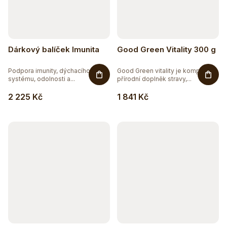
Dárkový balíček Imunita
Good Green Vitality 300 g
Podpora imunity, dýchacího
Good Green vitality je komplexní
systému, odolnosti a...
přírodní doplněk stravy,...
2 225 Kč
1 841 Kč