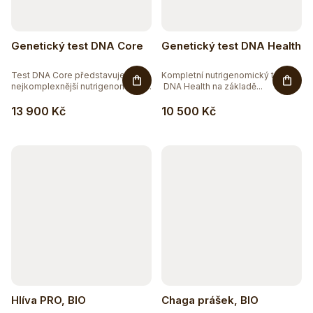
Genetický test DNA Core
Genetický test DNA Health
Test DNA Core představuje
Kompletní nutrigenomický test
nejkomplexnější nutrigenomický
DNA Health na základě...
a...
13 900 Kč
10 500 Kč
Hlíva PRO, BIO
Chaga prášek, BIO