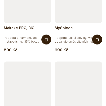
Maitake PRO, BIO
MySpleen
Podpora a harmonizace
Podpora funkcí sleziny. MySpleen
metabolismu, 35% beta...
obsahuje směs vitálních hub...
890 Kč
690 Kč