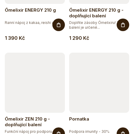
Ómelixir ENERGY 210 g
Ómelixir ENERGY 210 g -
doplňující balení
Ranní nápoj z kakaa, reishi a...
Doplňte zásoby Ómelixiru! Toto
balení je určené...
1 390 Kč
1 290 Kč
Ómelixir ZEN 210 g -
Pornatka
doplňující balení
Funkční nápoj pro podporu
Podpora imunity - 30%