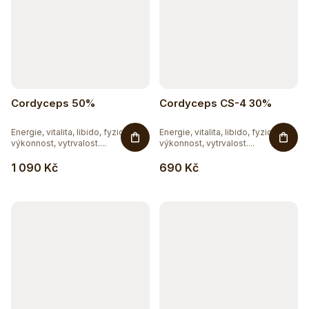
Cordyceps 50%
Cordyceps CS-4 30%
Energie, vitalita, libido, fyzická
Energie, vitalita, libido, fyzická
výkonnost, vytrvalost....
výkonnost, vytrvalost....
1 090 Kč
690 Kč