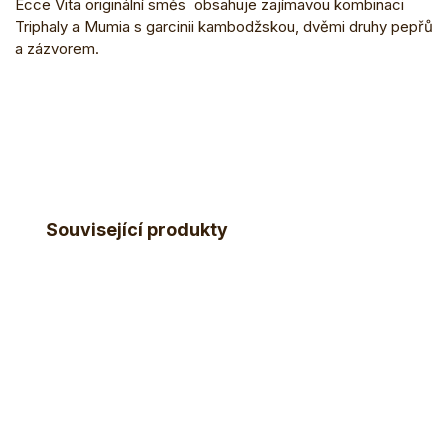
Ecce Vita originální směs obsahuje zajímavou kombinaci
Triphaly a Mumia s garcinii kambodžskou, dvěmi druhy pepřů
a zázvorem.
Související produkty