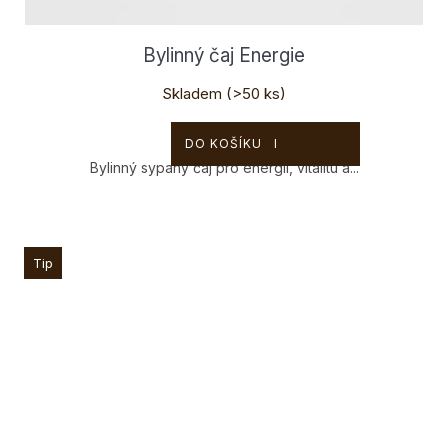
Bylinný čaj Energie
Skladem
(>50 ks)
190 Kč
DO KOŠÍKU
Bylinný sypaný čaj pro energii, vitalitu a...
Tip