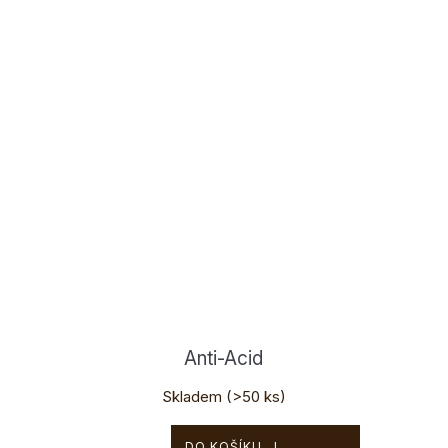
Anti-Acid
Skladem
(>50 ks)
390 Kč
DO KOŠÍKU