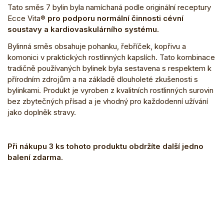
Tato směs 7 bylin byla namíchaná podle originální receptury
Ecce Vita®
pro podporu normální činnosti cévní
soustavy a kardiovaskulárního systému.
Bylinná směs obsahuje pohanku, řebříček, kopřivu a
komonici v praktických rostlinných kapslích. Tato kombinace
tradičně používaných bylinek byla sestavena s respektem k
přírodním zdrojům a na základě dlouholeté zkušenosti s
bylinkami. Produkt je vyroben z kvalitních rostlinných surovin
bez zbytečných přísad a je vhodný pro každodenní užívání
jako doplněk stravy.
Při nákupu 3 ks tohoto produktu obdržíte další jedno
balení zdarma.