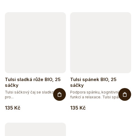
Tulsi sladká růže BIO, 25
Tulsi spánek BIO, 25
sáčky
sáčky
Tulsi sáčkový čaj se sladkou růží
Podpora spánku, kognitivních
pro...
funkcí a relaxace. Tulsi spánek...
135 Kč
135 Kč