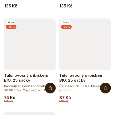
135 Kč
135 Kč
Akce
Akce
–45 %
–35 %
Tulsi ovocný s ibiškem
Tulsi ovocný s ibiškem
BIO, 25 sáčky
BIO, 25 sáčky
Prodloužená doba spotřeby do
Čaj v sáčcích Tulsi s ibiškem pro
30.06.2027. Čaj v sáčcích Tulsi...
podporu...
74 Kč
87 Kč
135 Kč
135 Kč