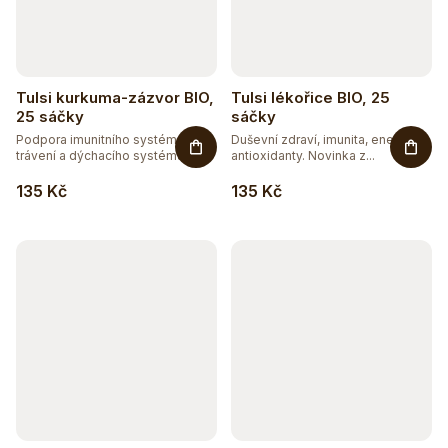
Tulsi kurkuma-zázvor BIO,
Tulsi lékořice BIO, 25
25 sáčky
sáčky
Podpora imunitního systému,
Duševní zdraví, imunita, energie,
trávení a dýchacího systému.
antioxidanty. Novinka z...
Směs...
135 Kč
135 Kč