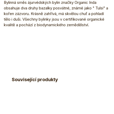
Bylinná směs ájurvédských bylin značky Organic Inda
obsahuje dva druhy bazalky posvátné, známé jako " Tulsi" a
kořen zázvoru. Krásně zahřívá, má skvělou chuť a pohladí
tělo i duši. Všechny bylinky jsou v certifikované organické
kvalitě a pochází z biodynamického zemědělství.
Související produkty