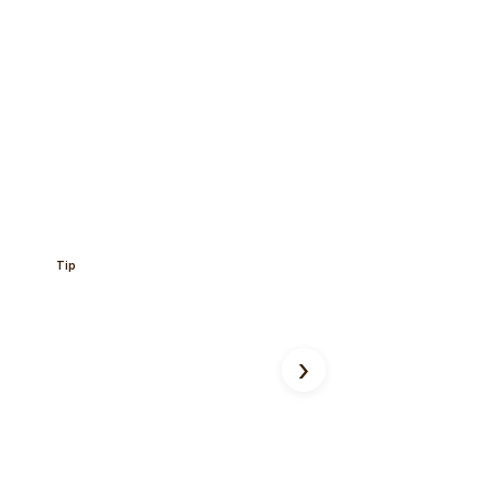
Tip
›