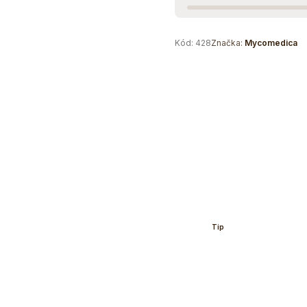
Kód:
428
Značka:
Mycomedica
Tip