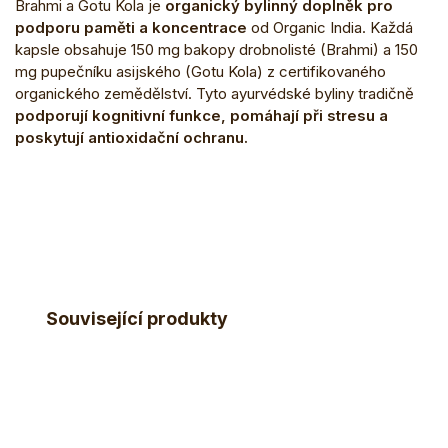
Brahmi a Gotu Kola je
organický bylinný doplněk pro
podporu paměti a koncentrace
od Organic India. Každá
kapsle obsahuje 150 mg bakopy drobnolisté (Brahmi) a 150
mg pupečníku asijského (Gotu Kola) z certifikovaného
organického zemědělství. Tyto ayurvédské byliny tradičně
podporují kognitivní funkce, pomáhají při stresu a
poskytují antioxidační ochranu.
Související produkty