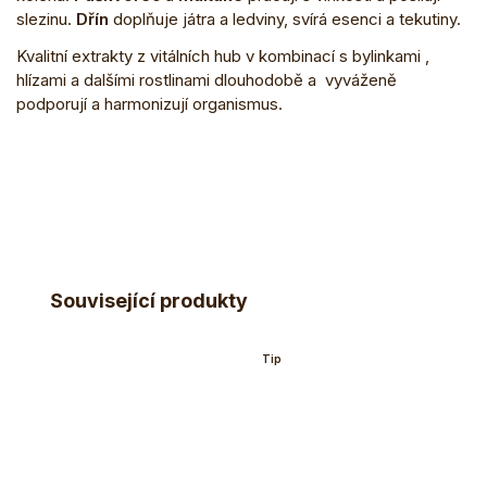
slezinu.
Dřín
doplňuje játra a ledviny, svírá esenci a tekutiny.
Kvalitní extrakty z vitálních hub v kombinací s bylinkami ,
hlízami a dalšími rostlinami dlouhodobě a vyváženě
podporují a harmonizují organismus.
Související produkty
Tip