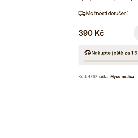
Možnosti doručení
390 Kč
Nakupte ještě za 1 
Kód:
439
Značka:
Mycomedica