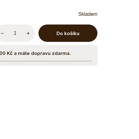
Skladem
−
+
Do košíku
500 Kč a máte dopravu zdarma.