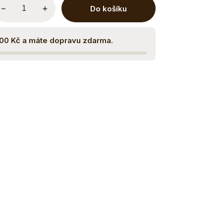
−
+
Do košíku
500 Kč a máte dopravu zdarma.