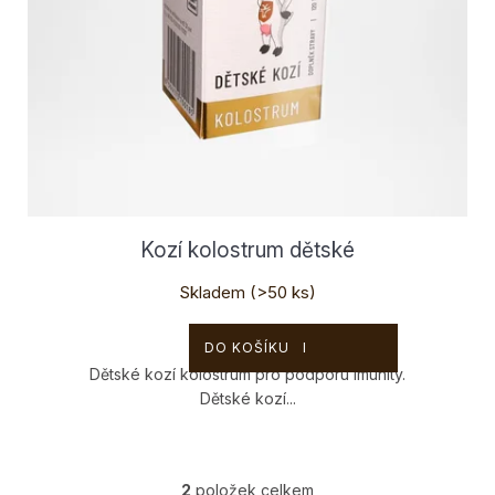
Kozí kolostrum dětské
Skladem
(>50 ks)
1 590 Kč
DO KOŠÍKU
Dětské kozí kolostrum pro podporu imunity.
Dětské kozí...
2
položek celkem