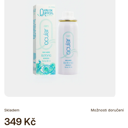
Skladem
Možnosti doručení
349 Kč
Měrná
cena: