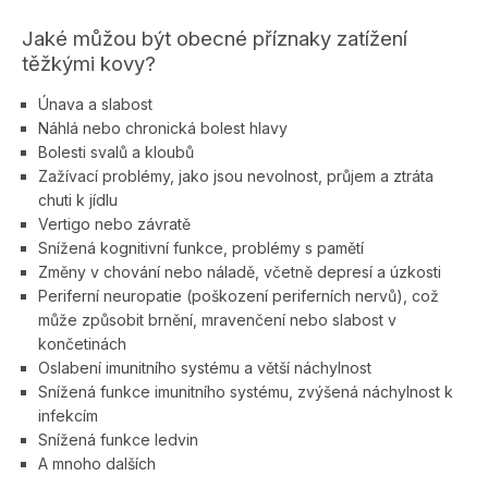
Jaké můžou být obecné příznaky zatížení
těžkými kovy?
Únava a slabost
Náhlá nebo chronická bolest hlavy
Bolesti svalů a kloubů
Zažívací problémy, jako jsou nevolnost, průjem a ztráta
chuti k jídlu
Vertigo nebo závratě
Snížená kognitivní funkce, problémy s pamětí
Změny v chování nebo náladě, včetně depresí a úzkosti
Periferní neuropatie (poškození periferních nervů), což
může způsobit brnění, mravenčení nebo slabost v
končetinách
Oslabení imunitního systému a větší náchylnost
Snížená funkce imunitního systému, zvýšená náchylnost k
infekcím
Snížená funkce ledvin
A mnoho dalších