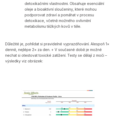
detoxikačními vlastnostmi. Obsahuje esenciální
oleje a bioaktivní sloučeniny, které mohou
podporovat zdraví a pomáhat v procesu
detoxikace, včetně možného ovlivnění
metabolismu těžkých kovů v těle.
Důležité je, pohlídat si pravidelné vyprazdňování. Alespoň 1×
denně, nejlépe 2× za den. + V současné době je možné
nechat si otestovat toxické zatížení. Testy se dělají z moči –
výsledky viz obrázek: