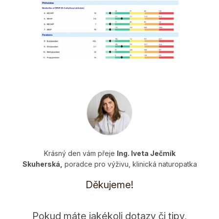
Krásný den vám přeje
Ing. Iveta Ječmík
Skuherská,
poradce pro výživu, klinická naturopatka
Děkujeme!
Pokud máte jakékoli dotazy či tipy,