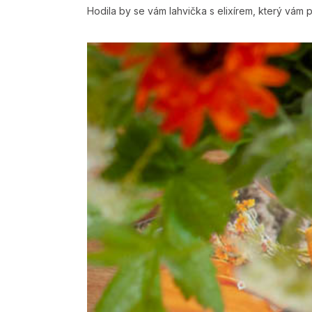
Hodila by se vám lahvička s elixírem, který vá