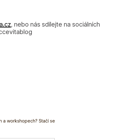
a.cz
, nebo nás sdílejte na sociálních
ccevitablog