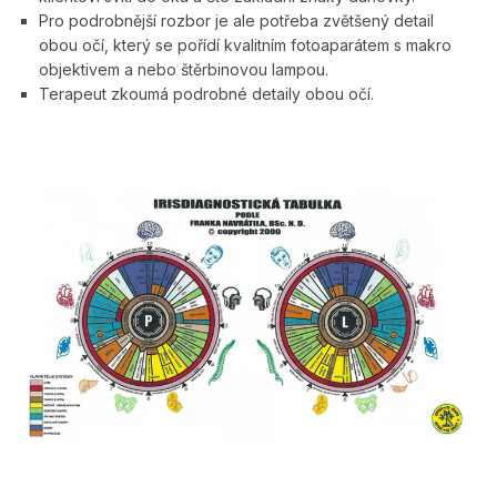
Pro podrobnější rozbor je ale potřeba zvětšený detail
obou očí, který se pořídí kvalitním fotoaparátem s makro
objektivem a nebo štěrbinovou lampou.
Terapeut zkoumá podrobné detaily obou očí.