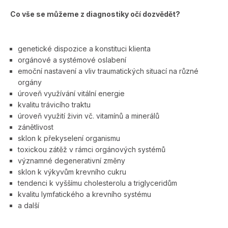
Co vše se můžeme z diagnostiky očí dozvědět?
genetické dispozice a konstituci klienta
orgánové a systémové oslabení
emoční nastavení a vliv traumatických situací na různé
orgány
úroveň využívání vitální energie
kvalitu trávicího traktu
úroveň využití živin vč. vitamínů a minerálů
zánětlivost
sklon k překyselení organismu
toxickou zátěž v rámci orgánových systémů
významné degenerativní změny
sklon k výkyvům krevního cukru
tendenci k vyššímu cholesterolu a triglyceridům
kvalitu lymfatického a krevního systému
a další