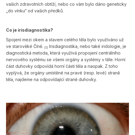
vašich zdravotních obtíží, nebo co vám bylo dáno geneticky
„do vínku“ od vašich předků.
Co je irisdiagnostika?
Spojení mezi okem a stavem celého těla bylo využíváno už
ve starověké Číně.
Irisdiagnostika, nebo také iridologie, je
(1)
diagnostická metoda, která využívá propojení centrálního
nervového systému se všemi orgány a systémy v těle.
Horní
část duhovky odpovídá horní části těla a naopak. Z toho
vyplývá, že orgány umístěné na pravé (resp. levé) straně
těla, najdeme na odpovídající straně duhovky.