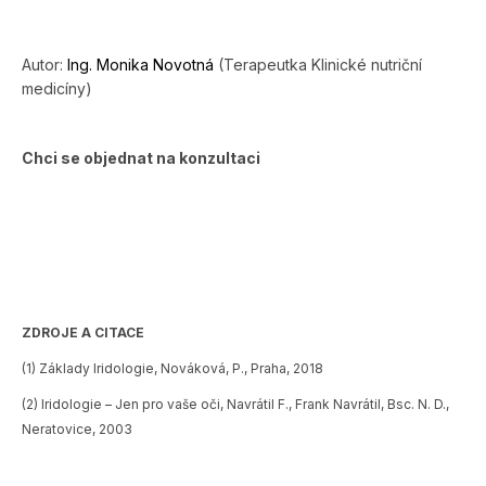
Autor:
Ing. Monika Novotná
(Terapeutka Klinické nutriční
medicíny)
Chci se objednat na konzultaci
ZDROJE A CITACE
(1) Základy Iridologie, Nováková, P., Praha, 2018
(2) Iridologie – Jen pro vaše oči, Navrátil F., Frank Navrátil, Bsc. N. D.,
Neratovice, 2003