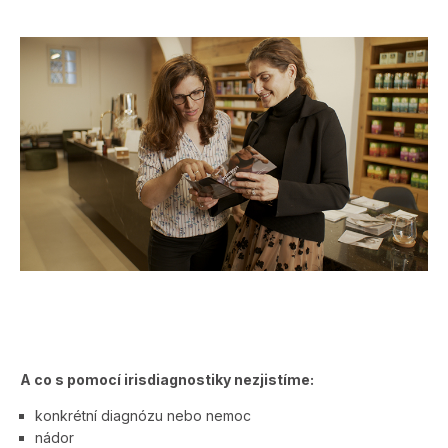
A co s pomocí irisdiagnostiky nezjistíme:
konkrétní diagnózu nebo nemoc
nádor