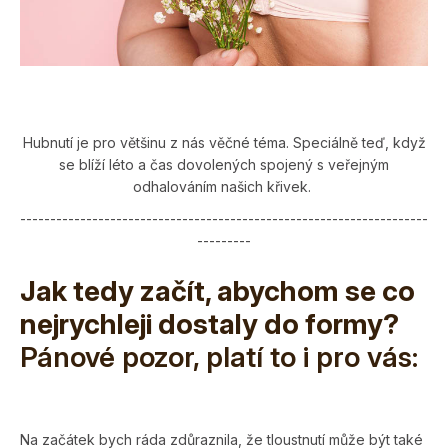
Hubnutí je pro většinu z nás věčné téma. Speciálně teď, když
se blíží léto a čas dovolených spojený s veřejným
odhalováním našich křivek.
--------------------------------------------------------------------
---------
Jak tedy začít, abychom se co
nejrychleji dostaly do formy?
Pánové pozor, platí to i pro vás:
Na začátek bych ráda zdůraznila, že tloustnutí může být také