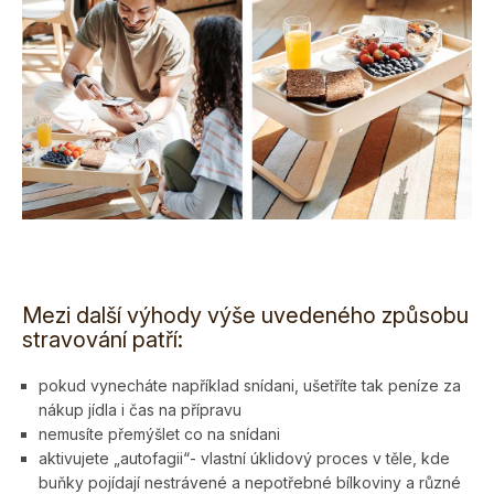
Mezi další výhody výše uvedeného způsobu
stravování patří:
pokud vynecháte například snídani, ušetříte tak peníze za
nákup jídla i čas na přípravu
nemusíte přemýšlet co na snídani
aktivujete „autofagii“- vlastní úklidový proces v těle, kde
buňky pojídají nestrávené a nepotřebné bílkoviny a různé