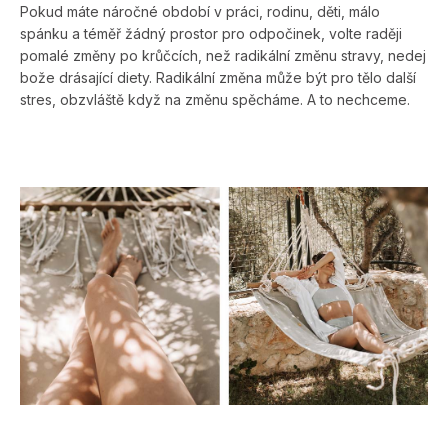
Pokud máte náročné období v práci, rodinu, děti, málo
spánku a téměř žádný prostor pro odpočinek, volte raději
pomalé změny po krůčcích, než radikální změnu stravy, nedej
bože drásající diety. Radikální změna může být pro tělo další
stres, obzvláště když na změnu spěcháme. A to nechceme.