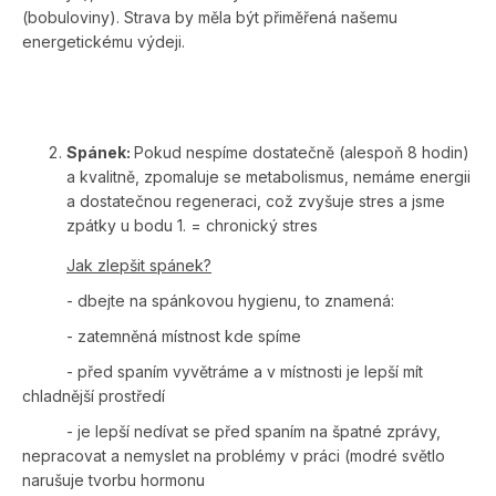
(bobuloviny). Strava by měla být přiměřená našemu
energetickému výdeji.
Spánek:
Pokud nespíme dostatečně (alespoň 8 hodin)
a kvalitně, zpomaluje se metabolismus, nemáme energii
a dostatečnou regeneraci, což zvyšuje stres a jsme
zpátky u bodu 1. = chronický stres
Jak zlepšit spánek?
- dbejte na spánkovou hygienu, to znamená:
- zatemněná místnost kde spíme
- před spaním vyvětráme a v místnosti je lepší mít
chladnější prostředí
- je lepší nedívat se před spaním na špatné zprávy,
nepracovat a nemyslet na problémy v práci (modré světlo
narušuje tvorbu hormonu