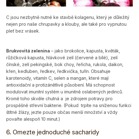
C jsou nezbytně nutné ke stavbě kolagenu, který je důležitý
nejen pro naše chrupavky a klouby, ale také pro vypnutou
pleť bez vrásek.
Brukvovitá zelenina
– jako brokolice, kapusta, květák,
růžičková kapusta, hlávkové zelí (červené a bílé), zelí
čínské, zelí pekingské, bok choy, řeřicha, rukola, daikon,
křen, kedluben, ředkev, ředkvička, tuřín. Obsahuje
karotenoidy, vitamín C, selen a mangan, které mají
antioxidační a protizánětlivé působení. Má schopnost
modulovat imunitní systém u imunitně oslabených jedinců.
Kromě toho skvěle chutná a je zdrojem potravy pro
prospěšné střevní bakterie. (Pokud trpíte na sníženou funkci
štítné žlázy, jezte pouze občas menší množ­ství a vždy
povařte alespoň 10 minut.)
6. Omezte jednoduché sacharidy