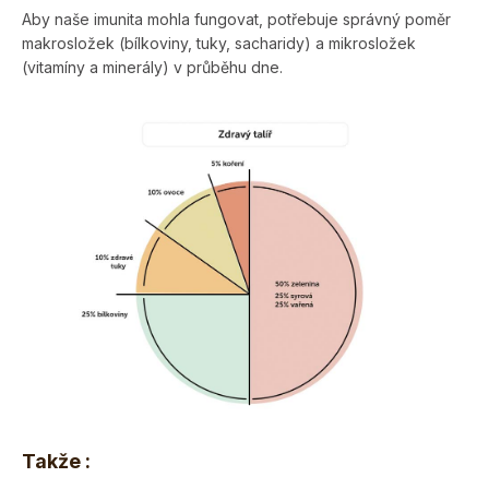
Aby naše imunita mohla fungovat, potřebuje správný poměr
makrosložek (bílkoviny, tuky, sacharidy) a mikrosložek
(vitamíny a minerály) v průběhu dne.
Takže :