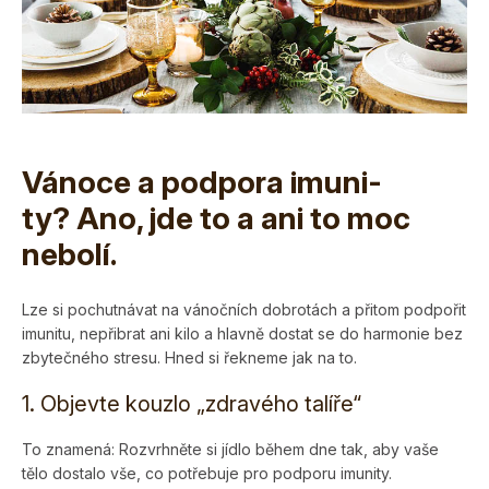
Vánoce a podpora imuni­
ty? Ano, jde to a ani to moc
nebolí.
Lze si pochutnávat na vánočních dobrotách a přitom podpořit
imunitu, nepřibrat ani kilo a hlavně dostat se do harmonie bez
zbytečného stresu. Hned si řekneme jak na to.
1. Objevte kouzlo „zdravého talíře“
To znamená: Rozvrhněte si jídlo během dne tak, aby vaše
tělo dostalo vše, co potřebuje pro podporu imunity.