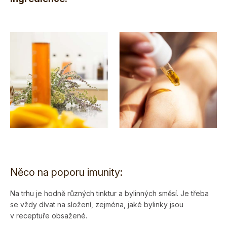
Něco na poporu imunity:
Na trhu je hodně různých tinktur a bylinných směsí. Je třeba
se vždy dívat na složení, zejména, jaké bylinky jsou
v receptuře obsažené.